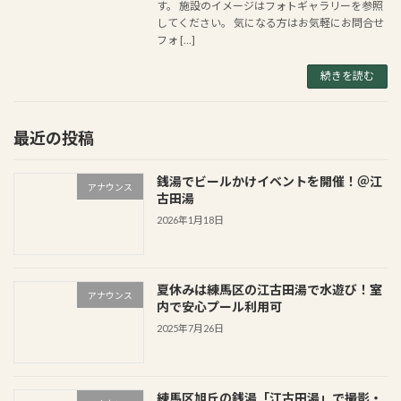
す。 施設のイメージはフォトギャラリーを参照
してください。 気になる方はお気軽にお問合せ
フォ […]
続きを読む
最近の投稿
銭湯でビールかけイベントを開催！＠江
アナウンス
古田湯
2026年1月18日
夏休みは練馬区の江古田湯で水遊び！室
アナウンス
内で安心プール利用可
2025年7月26日
練馬区旭丘の銭湯「江古田湯」で撮影・