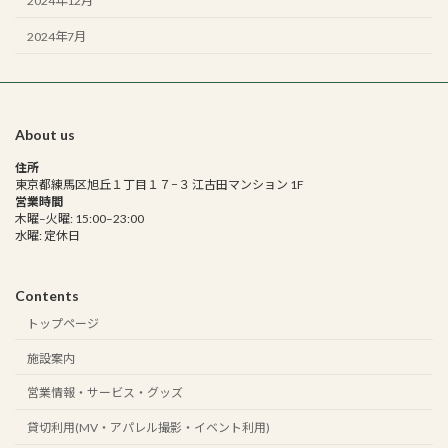
2024年12月
2024年7月
About us
住所
東京都練馬区旭丘１丁目１７−３ 江古田マンション 1F
営業時間
木曜–火曜: 15:00–23:00
水曜: 定休日
Contents
トップページ
施設案内
営業情報・サービス・グッズ
貸切利用(MV・アパレル撮影・イベント利用)