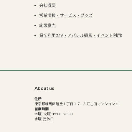
会社概要
営業情報・サービス・グッズ
施設案内
貸切利用(MV・アパレル撮影・イベント利用)
About us
住所
東京都練馬区旭丘１丁目１７−３ 江古田マンション 1F
営業時間
木曜–火曜: 15:00–23:00
水曜: 定休日